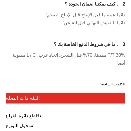
2 、 كيف يمكننا ضمان الجودة ؟
دائما عينة ما قبل الإنتاج قبل الإنتاج الضخم؛
دائما التفتيش النهائي قبل الشحن؛
3 、 ما هي شروط الدفع الخاصة بك ؟
30% T/T مقدمًا، 70% قبل الشحن. اتحاد غرب، L / C مقبولة
أيضا
الكلمات الساخنة:
الفئة ذات الصلة
قاطع دائرة الفراغ
محول التوزيع