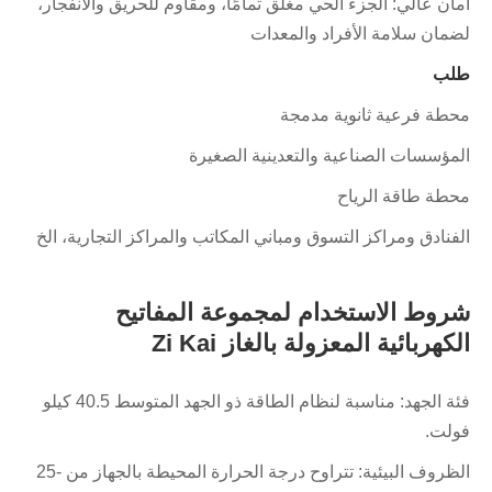
أمان عالي: الجزء الحي مغلق تمامًا، ومقاوم للحريق والانفجار،
لضمان سلامة الأفراد والمعدات
طلب
محطة فرعية ثانوية مدمجة
المؤسسات الصناعية والتعدينية الصغيرة
محطة طاقة الرياح
الفنادق ومراكز التسوق ومباني المكاتب والمراكز التجارية، الخ
شروط الاستخدام لمجموعة المفاتيح
الكهربائية المعزولة بالغاز Zi Kai
فئة الجهد: مناسبة لنظام الطاقة ذو الجهد المتوسط ​​40.5 كيلو
فولت.
الظروف البيئية: تتراوح درجة الحرارة المحيطة بالجهاز من -25