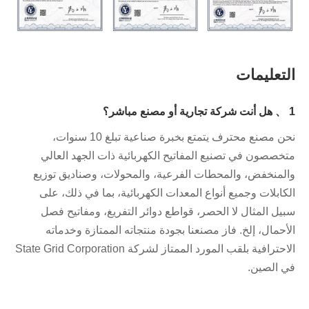
التعليمات
1 、 هل أنت شركة تجارية أو مصنع مباشر؟
نحن مصنع محترف يتمتع بخبرة صناعية تبلغ 10 سنوات،
متخصصون في تصنيع المفاتيح الكهربائية ذات الجهد العالي
والمنخفض، والمحطات الفرعية، والمحولات، وصناديق توزيع
الكابلات وجميع أنواع المعدات الكهربائية، بما في ذلك، على
سبيل المثال لا الحصر، قواطع دوائر التفريغ، ومفاتيح فصل
الأحمال، إلخ. فاز مصنعنا بجودة منتجاته الممتازة وخدماته
الاحترافية بلقب المورد الممتاز لشركة State Grid Corporation
في الصين.