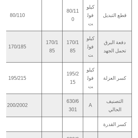
كيلو
80/11
قطع التبديل
فول
80/110
0
ت
كيلو
دفعة البرق
170/1
170/1
فول
170/185
تحمل الجهد
85
85
ت
كيلو
195/2
كسر العزلة
فول
195/215
15
ت
التصنيف
630/6
200/2002
A
الحالي
301
كسر القدرة