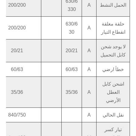
630/6
الحمل النشط
A
200/200
330
حلقة مغلقة
630/6
200/200
A
انقطاع التيار
30
لا يوجد شحن
20/21
20/21
A
كابل التحميل
خطأ ارضي
A
60/63
60/63
اشحن كابل
العطل
A
35/36
35/36
الأرضي
نقل الحالي
A
840/750
تيار كسر